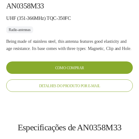
AN0358M33
UHF (351-366MHz) TQC-350FC
Radio-antennas
Being made of stainless steel, this antenna features good elasticity and
age resistance. Its base comes with three types: Magnetic, Clip and Hole.
COMO COMPRAR
DETALHES DO PRODUTO POR E-MAIL
Especificações de AN0358M33