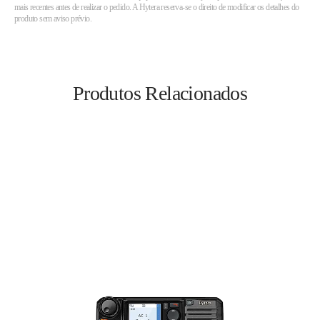
mais recentes antes de realizar o pedido. A Hytera reserva-se o direito de modificar os detalhes do
produto sem aviso prévio.
Produtos Relacionados