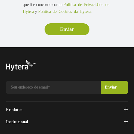
que li e concordo com a
Política de Privacidade de
Hytera
y
Política de Cookies da Hytera
.
Produtos
Institucional