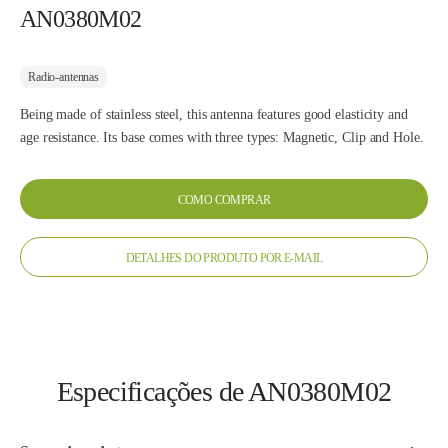
AN0380M02
Radio-antennas
Being made of stainless steel, this antenna features good elasticity and
age resistance. Its base comes with three types: Magnetic, Clip and Hole.
COMO COMPRAR
DETALHES DO PRODUTO POR E-MAIL
Especificações de AN0380M02