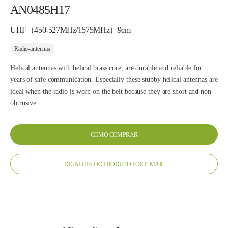
AN0485H17
UHF（450-527MHz/1575MHz）9cm
Radio-antennas
Helical antennas with helical brass core, are durable and reliable for
years of safe communication. Especially these stubby helical antennas are
ideal when the radio is worn on the belt because they are short and non-
obtrusive.
COMO COMPRAR
DETALHES DO PRODUTO POR E-MAIL