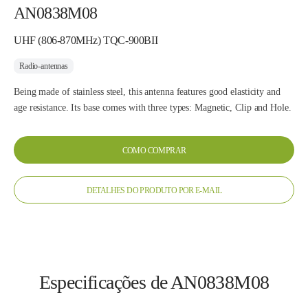
AN0838M08
UHF (806-870MHz) TQC-900BII
Radio-antennas
Being made of stainless steel, this antenna features good elasticity and
age resistance. Its base comes with three types: Magnetic, Clip and Hole.
COMO COMPRAR
DETALHES DO PRODUTO POR E-MAIL
Especificações de AN0838M08