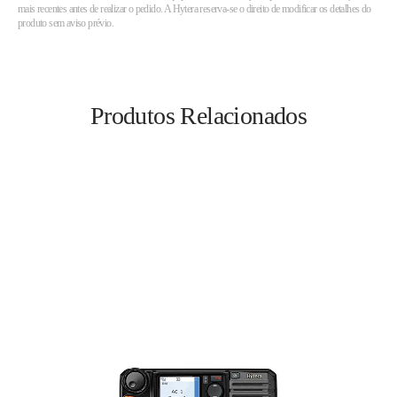
mais recentes antes de realizar o pedido. A Hytera reserva-se o direito de modificar os detalhes do
produto sem aviso prévio.
Produtos Relacionados