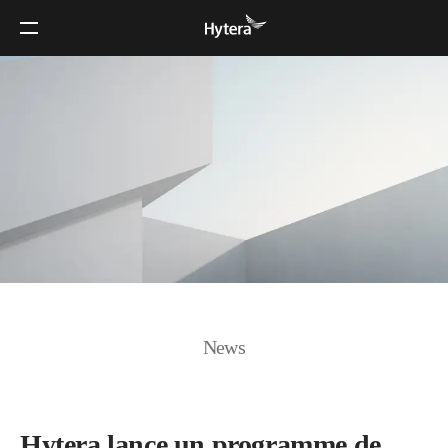
News
Hytera lance un programme de