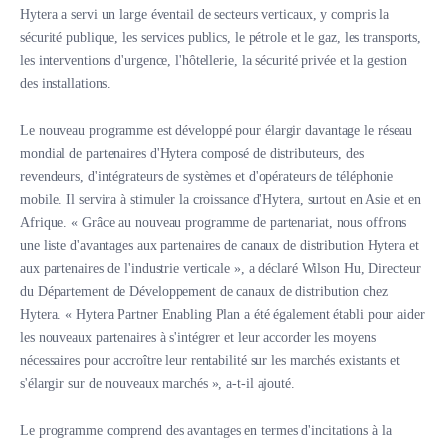
Hytera a servi un large éventail de secteurs verticaux, y compris la
sécurité publique, les services publics, le pétrole et le gaz, les transports,
les interventions d'urgence, l'hôtellerie, la sécurité privée et la gestion
des installations.
Le nouveau programme est développé pour élargir davantage le réseau
mondial de partenaires d'Hytera composé de distributeurs, des
revendeurs, d'intégrateurs de systèmes et d'opérateurs de téléphonie
mobile. Il servira à stimuler la croissance d'Hytera, surtout en Asie et en
Afrique. « Grâce au nouveau programme de partenariat, nous offrons
une liste d'avantages aux partenaires de canaux de distribution Hytera et
aux partenaires de l'industrie verticale », a déclaré Wilson Hu, Directeur
du Département de Développement de canaux de distribution chez
Hytera. « Hytera Partner Enabling Plan a été également établi pour aider
les nouveaux partenaires à s'intégrer et leur accorder les moyens
nécessaires pour accroître leur rentabilité sur les marchés existants et
s'élargir sur de nouveaux marchés », a-t-il ajouté.
Le programme comprend des avantages en termes d'incitations à la