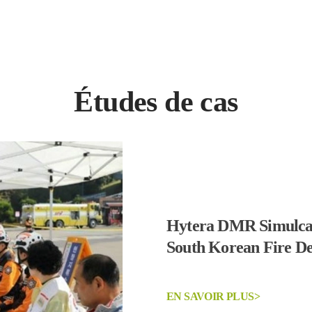
Études de cas
Hytera DMR Simulcas
South Korean Fire D
EN SAVOIR PLUS>