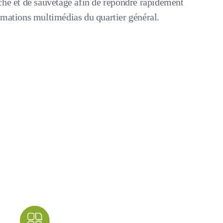
che et de sauvetage afin de répondre rapidement
rmations multimédias du quartier général.