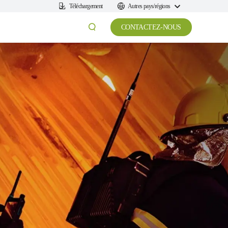
Téléchargement
Autres pays/régions
CONTACTEZ-NOUS