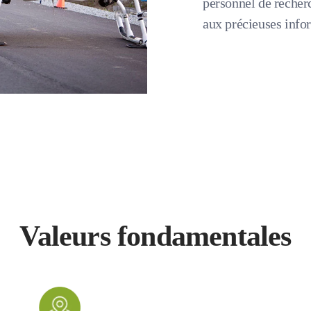
personnel de recher
aux précieuses info
Valeurs fondamentales