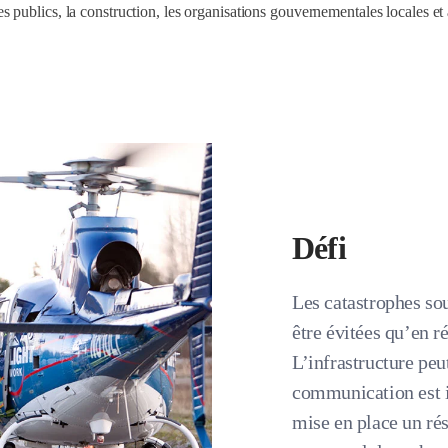
es publics, la construction, les organisations gouvernementales locales et 
Défi
Les catastrophes so
être évitées qu’en r
L’infrastructure pe
communication est in
mise en place un ré