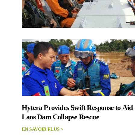
Hytera Provides Swift Response to Aid
Laos Dam Collapse Rescue
EN SAVOIR PLUS >