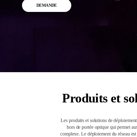
DEMANDE
Produits et s
Les produits et solutions de déploiement 
hors de portée optique qui permet a
complexe. Le déploiement du réseau est fle