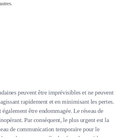
autres.
udaines peuvent être imprévisibles et ne peuvent
éagissant rapidement et en minimisant les pertes.
ut également être endommagée. Le réseau de
opérant. Par conséquent, le plus urgent est la
seau de communication temporaire pour le