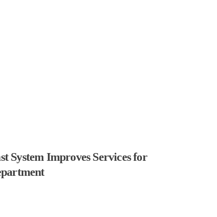
t System Improves Services for
epartment