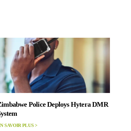
Zimbabwe Police Deploys Hytera DMR
System
N SAVOIR PLUS >