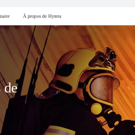
naire
À propos de Hytera
s de