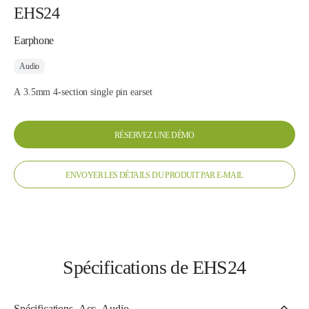
EHS24
Earphone
Audio
A 3.5mm 4-section single pin earset
RÉSERVEZ UNE DÉMO
ENVOYER LES DÉTAILS DU PRODUIT PAR E-MAIL
Spécifications de EHS24
Spécifications_Acc_Audio