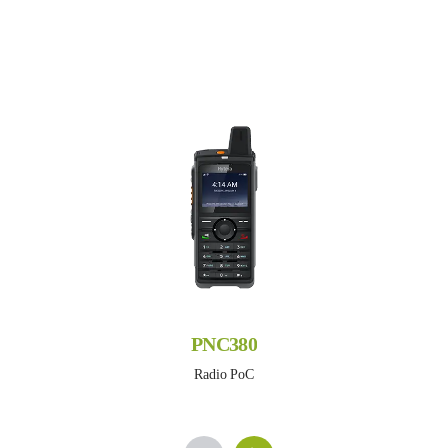
PNC380
Radio PoC