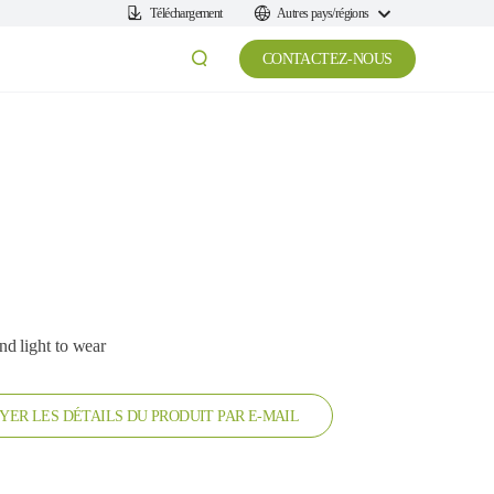
Téléchargement
Autres pays/régions
CONTACTEZ-NOUS
d light to wear
YER LES DÉTAILS DU PRODUIT PAR E-MAIL