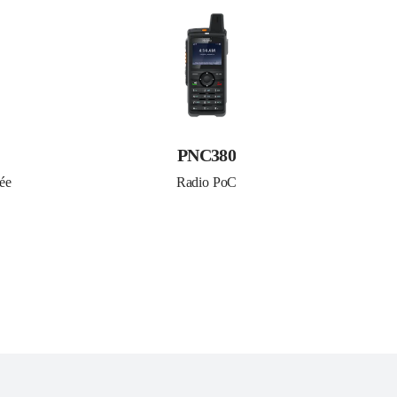
PNC380
ée
Radio PoC