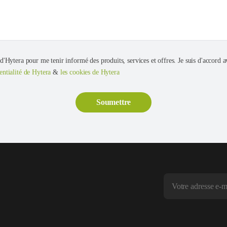
 d'Hytera pour me tenir informé des produits, services et offres. Je suis d'accord av
entialité de Hytera
&
les cookies de Hytera