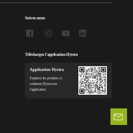
Suivez-nous:
Téléchargez l'application Hytera
Application Hytera
Explorez les produits et
solutions Hytera sur
l'application.