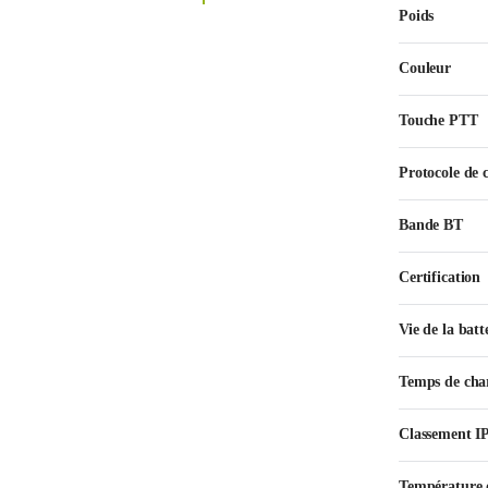
Poids
Couleur
Touche PTT
Protocole de
Bande BT
Certification
Vie de la batt
Temps de cha
Classement I
Température 