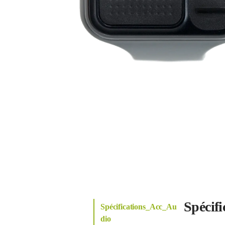
Spécif
Spécifications_Acc_Au
dio