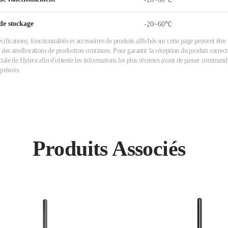
de stockage
-20~60℃
cifications, fonctionnalités et accessoires de produits affichés sur cette page peuvent êtr
 des améliorations de production continues. Pour garantir la réception du produit correct 
ale de Hytera afin d'obtenir les informations les plus récentes avant de passer commande.
 préavis.
Produits Associés