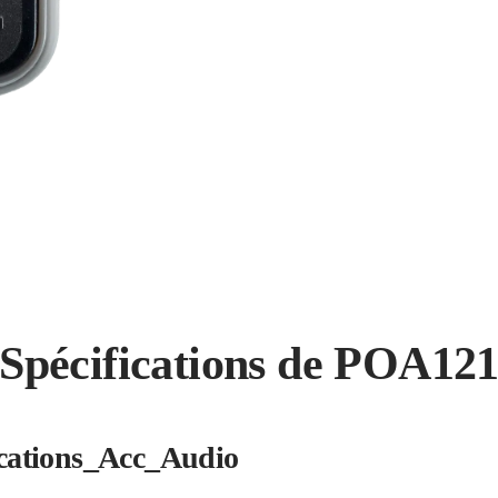
Spécifications de POA12
ications_Acc_Audio