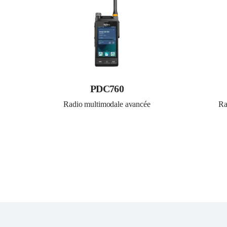
PDC760
Radio multimodale avancée
Ra