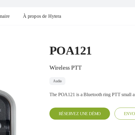
naire
À propos de Hytera
POA121
Wireless PTT
Audio
The POA121 is a Bluetooth ring PTT small an
RÉSERVEZ UNE DÉMO
ENVO