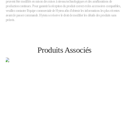
peuvent être modifiés en raison des mises à niveau technologiques et des améliorations de
production continues. Pour garantir la réception du produit correct et des accessoires compatibles,
veuillez contacter l'équipe commerciale de Hytera afin d'obtenir les informations les plus récentes
avant de passer commande. Hytera se réserve le droit de modifier les détails des produits sans
préavis.
Produits Associés