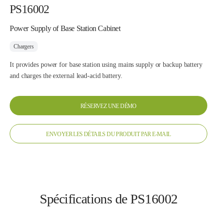
PS16002
Power Supply of Base Station Cabinet
Chargers
It provides power for base station using mains supply or backup battery
and charges the external lead-acid battery.
RÉSERVEZ UNE DÉMO
ENVOYER LES DÉTAILS DU PRODUIT PAR E-MAIL
Spécifications de PS16002