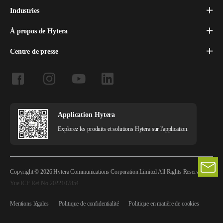
Industries
À propos de Hytera
Centre de presse
Application Hytera
Explorez les produits et solutions Hytera sur l'application.
Copyright © 2026 Hytera Communications Corporation Limited All Rights Reserved
Yue ICP Ref.No.2022107854
Mentions légales
Politique de confidentialité
Politique en matière de cookies