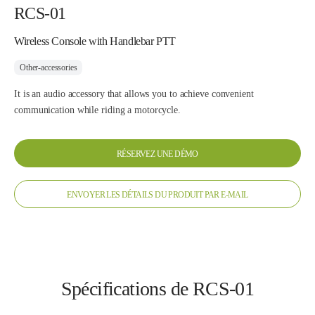
RCS-01
Wireless Console with Handlebar PTT
Other-accessories
It is an audio accessory that allows you to achieve convenient
communication while riding a motorcycle.
RÉSERVEZ UNE DÉMO
ENVOYER LES DÉTAILS DU PRODUIT PAR E-MAIL
Spécifications de RCS-01