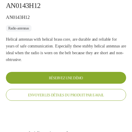
AN0143H12
AN0143H12
Radio-antennas
Helical antennas with helical brass core, are durable and reliable for
years of safe communication. Especially these stubby helical antennas are
ideal when the radio is worn on the belt because they are short and non-
obtrusive.
RÉSERVEZ UNE DÉMO
ENVOYER LES DÉTAILS DU PRODUIT PAR E-MAIL