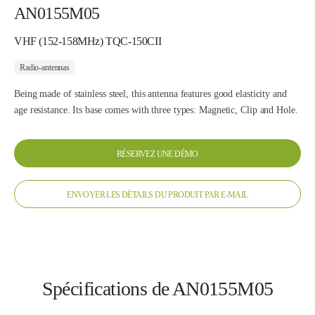
AN0155M05
VHF (152-158MHz) TQC-150CII
Radio-antennas
Being made of stainless steel, this antenna features good elasticity and
age resistance. Its base comes with three types: Magnetic, Clip and Hole.
RÉSERVEZ UNE DÉMO
ENVOYER LES DÉTAILS DU PRODUIT PAR E-MAIL
Spécifications de AN0155M05