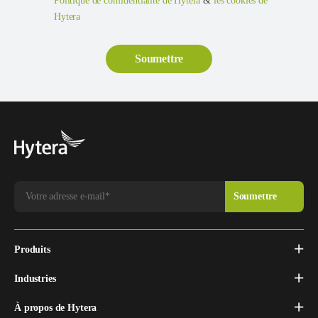
Politique de confidentialité de Hytera
&
les cookies de
Hytera
Produits
Industries
À propos de Hytera