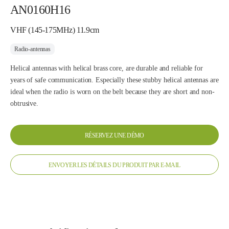
AN0160H16
VHF (145-175MHz) 11.9cm
Radio-antennas
Helical antennas with helical brass core, are durable and reliable for
years of safe communication. Especially these stubby helical antennas are
ideal when the radio is worn on the belt because they are short and non-
obtrusive.
RÉSERVEZ UNE DÉMO
ENVOYER LES DÉTAILS DU PRODUIT PAR E-MAIL