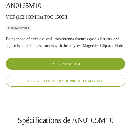
AN0165M10
VHF (162-168MHz) TQC-150CII
Radio-antennas
Being made of stainless steel, this antenna features good elasticity and
age resistance. Its base comes with three types: Magnetic, Clip and Hole.
RÉSERVEZ UNE DÉMO
ENVOYER LES DÉTAILS DU PRODUIT PAR E-MAIL
Spécifications de AN0165M10