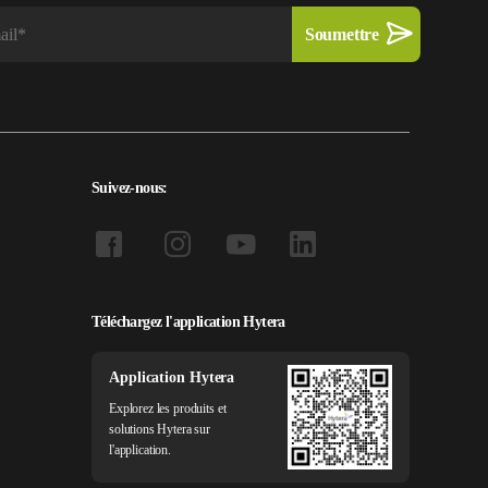
Suivez-nous:
Téléchargez l'application Hytera
Application Hytera
Explorez les produits et
solutions Hytera sur
l'application.