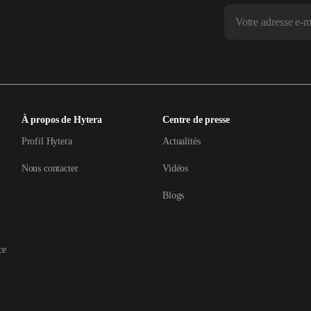
À propos de Hytera
Centre de presse
Profil Hytera
Actualités
Nous contacter
Vidéos
Blogs
ce