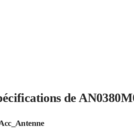
pécifications de AN0380M
Acc_Antenne