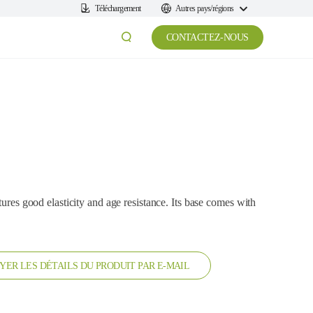
Téléchargement
Autres pays/régions
CONTACTEZ-NOUS
tures good elasticity and age resistance. Its base comes with
YER LES DÉTAILS DU PRODUIT PAR E-MAIL