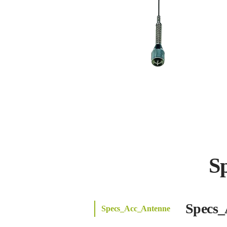
S
Specs_
Specs_Acc_Antenne