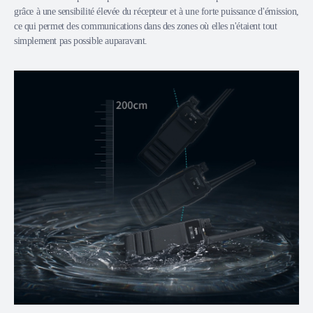
grâce à une sensibilité élevée du récepteur et à une forte puissance d'émission,
ce qui permet des communications dans des zones où elles n'étaient tout
simplement pas possible auparavant.