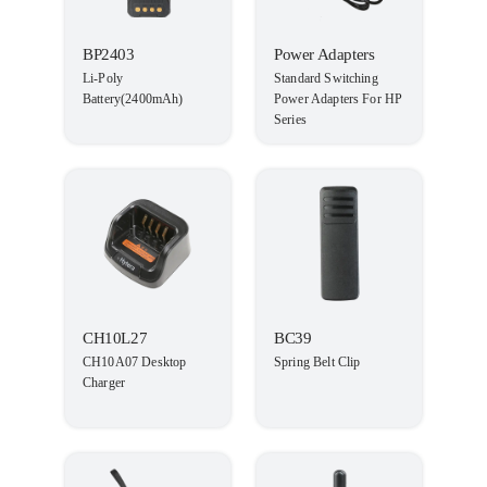
BP2403
Power Adapters
Li-Poly
Standard Switching
Battery(2400mAh)
Power Adapters For HP
Series
CH10L27
BC39
CH10A07 Desktop
Spring Belt Clip
Charger