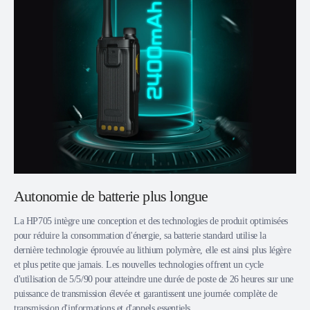
Autonomie de batterie plus longue
La HP705 intègre une conception et des technologies de produit optimisées
pour réduire la consommation d'énergie, sa batterie standard utilise la
dernière technologie éprouvée au lithium polymère, elle est ainsi plus légère
et plus petite que jamais. Les nouvelles technologies offrent un cycle
d'utilisation de 5/5/90 pour atteindre une durée de poste de 26 heures sur une
puissance de transmission élevée et garantissent une journée complète de
transmission d'informations et d'appels essentiels.