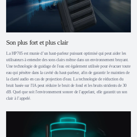
Son plus fort et plus clair
La HP705 est munie d’un haut-parleur puissant optimisé qui peut aider les
utilisateurs à entendre des sons clairs même dans un environnement bruyant.
Une technologie de guidage de l'eau est également utilisée pour évacuer toute
eau qui pénètre dans la cavité du haut-parleur, afin de garantir le maintien de
la clarté audio en cas de projection d'eau. La technologie de réduction du
bruit basée sur l'IA peut réduire le bruit de fond et les bruits stridents de 30
dB. Quel que soit l'environnement sonore de l'appelant, elle garantit un son
clair à l’appelé.