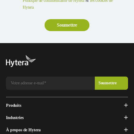
Politique de confidentialité de Hytera
&
les cookies de
Hytera
Produits
Industries
À propos de Hytera