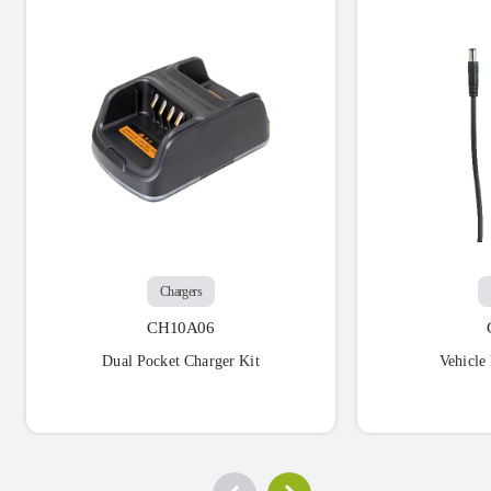
Chargers
CH10A06
Dual Pocket Charger Kit
Vehicle