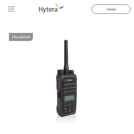
Acheter
Discontinué