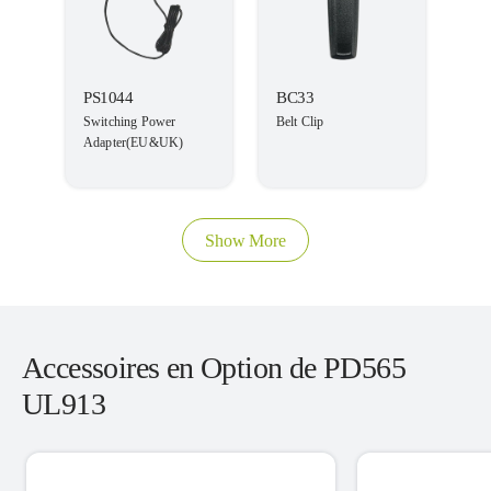
PS1044
BC33
Switching Power
Belt Clip
Adapter(EU&UK)
Show More
Accessoires en Option de PD565
UL913