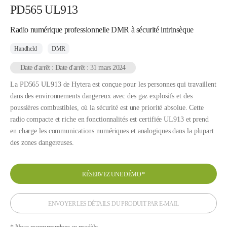
PD565 UL913
Radio numérique professionnelle DMR à sécurité intrinsèque
Handheld
DMR
Date d'arrêt : Date d'arrêt : 31 mars 2024
La PD565 UL913 de Hytera est conçue pour les personnes qui travaillent
dans des environnements dangereux avec des gaz explosifs et des
poussières combustibles, où la sécurité est une priorité absolue. Cette
radio compacte et riche en fonctionnalités est certifiée UL913 et prend
en charge les communications numériques et analogiques dans la plupart
des zones dangereuses.
RÉSERVEZ UNE DÉMO
*
ENVOYER LES DÉTAILS DU PRODUIT PAR E-MAIL