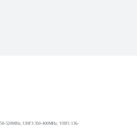
50-520MHz; UHF3:350-400MHz; VHF1:136-