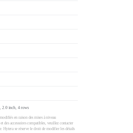
 2.0 inch, 4 rows
e modifiés en raison des mises à niveau
et des accessoires compatibles, veuillez contacter
 Hytera se réserve le droit de modifier les détails