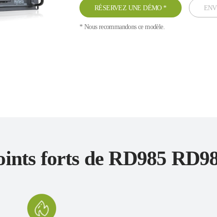
RÉSERVEZ UNE DÉMO
*
ENV
* Nous recommandons ce modèle.
oints forts de RD985 RD9