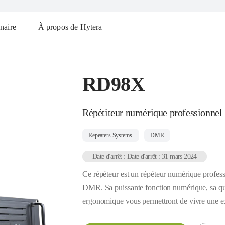
naire
À propos de Hytera
RD98X
Répétiteur numérique professionnel
Repeaters Systems
DMR
Date d'arrêt : Date d'arrêt : 31 mars 2024
Ce répéteur est un répéteur numérique profes
DMR. Sa puissante fonction numérique, sa qu
ergonomique vous permettront de vivre une e