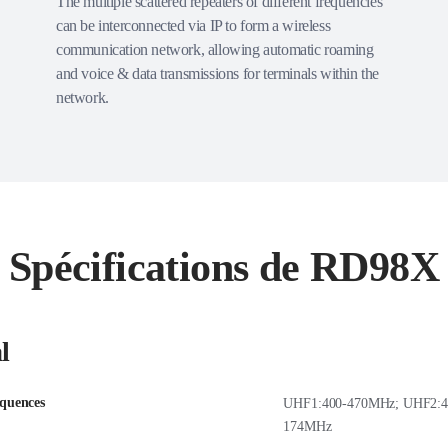
The multiple scattered repeaters of different frequencies
can be interconnected via IP to form a wireless
communication network, allowing automatic roaming
and voice & data transmissions for terminals within the
network.
Spécifications de RD98X
l
équences
UHF1:400-470MHz; UHF2:4
174MHz