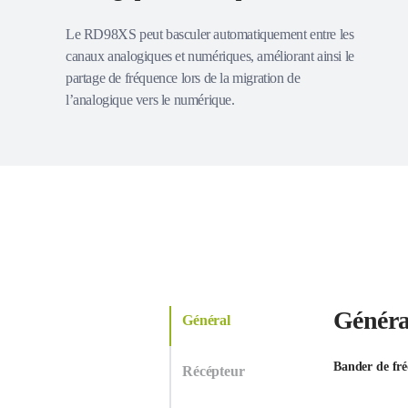
Le RD98XS peut basculer automatiquement entre les
canaux analogiques et numériques, améliorant ainsi le
partage de fréquence lors de la migration de
l’analogique vers le numérique.
Généra
Général
Bander de fr
Récépteur