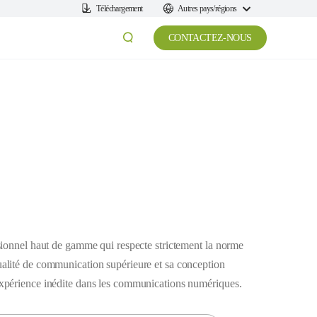
Téléchargement
Autres pays/régions
CONTACTEZ-NOUS
sionnel haut de gamme qui respecte strictement la norme
alité de communication supérieure et sa conception
xpérience inédite dans les communications numériques.