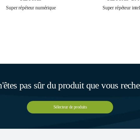
Super répéteur numérique
Super répéteur intel
'êtes pas sûr du produit que vous rech
Sélecteur de produits