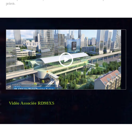
préavis.
Vidéo Associée RD98XS