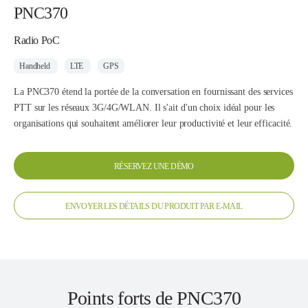
PNC370
Radio PoC
Handheld
LTE
GPS
La PNC370 étend la portée de la conversation en fournissant des services
PTT sur les réseaux 3G/4G/WLAN. Il s'ait d'un choix idéal pour les
organisations qui souhaitent améliorer leur productivité et leur efficacité.
RÉSERVEZ UNE DÉMO
ENVOYER LES DÉTAILS DU PRODUIT PAR E-MAIL
Points forts de PNC370