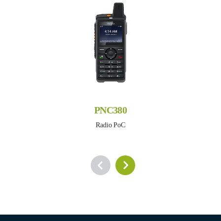
PNC380
Radio PoC