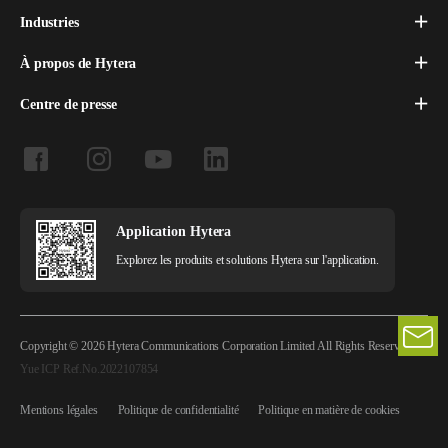
Industries
À propos de Hytera
Centre de presse
Application Hytera
Explorez les produits et solutions Hytera sur l'application.
Copyright © 2026 Hytera Communications Corporation Limited All Rights Reserved
Yue ICP Ref.No.2022107854
Mentions légales
Politique de confidentialité
Politique en matière de cookies