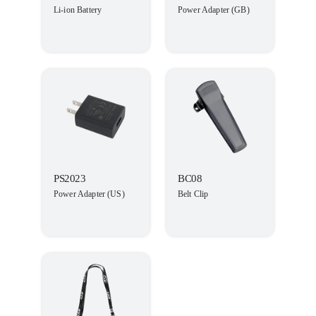
Li-ion Battery
Power Adapter (GB)
PS2023
BC08
Power Adapter (US)
Belt Clip