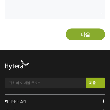
다음
하이테라 소개