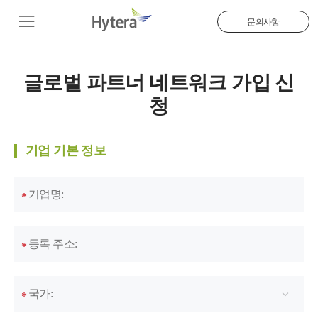
문의사항
글로벌 파트너 네트워크 가입 신
청
기업 기본 정보
기업명:
*
등록 주소:
*
국가:
*