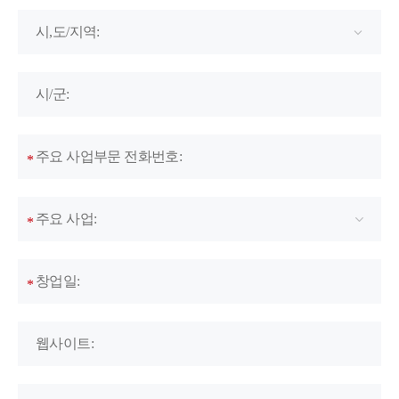
시,도/지역:
시/군:
주요 사업부문 전화번호:
*
주요 사업:
*
창업일:
*
웹사이트: