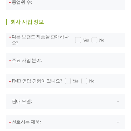
종업원 수:
*
회사 사업 정보
다른 브랜드 제품을 판매하나
*
Yes
No
요?
주요 사업 분야:
*
PMR 영업 경험이 있나요?
Yes
No
*
판매 모델:
선호하는 제품:
*