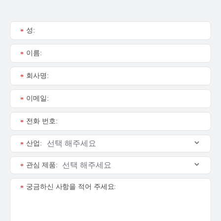
성:
*
이름:
*
회사명:
*
이메일:
*
전화 번호:
*
산업:
*
관심 제품:
*
궁금하신 사항을 적어 주세요:
*