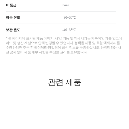
IP 등급
none
작동 온도
-30~65℃
보관 온도
-40~85℃
* 본 페이지에 표시된 제품 이미지, 사양, 기능 및 액세서리는 지속적인 기술 업그레
이드 및 생산 개선으로 인해 변경될 수 있습니다. 정확한 제품 및 호환 액세서리를
수령하려면 주문 전 하이테라 영업팀에 최신 정보를 문의하십시오. 하이테라는 사
전 공지 없이 제품 세부 사항을 수정할 권리를 보유합니다.
관련 제품