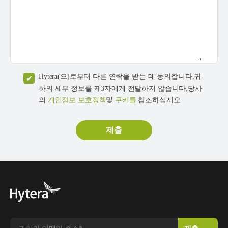
Hytera(으)로부터 다른 연락을 받는 데 동의합니다,귀
하의 세부 정보를 제3자에게 전달하지 않습니다,당사
의
개인정보 보호정책
및
쿠키를
참조하십시오