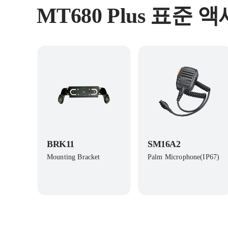
MT680 Plus 표준 
BRK11
SM16A2
Mounting Bracket
Palm Microphone(IP67)