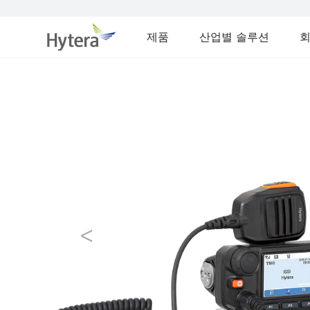
제품
산업별 솔루션
prev