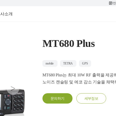
인
회사소개
MT680 Plus
mobile
TETRA
GPS
MT680 Plus는 최대 10W RF 출력
노이즈 캔슬링 및 에코 감소 기술을 채
next
문의하기
세부정보