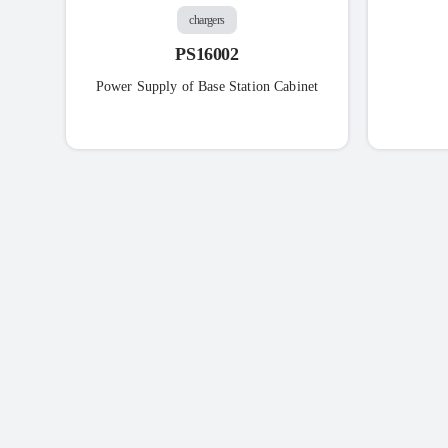
chargers
PS16002
Power Supply of Base Station Cabinet