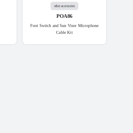
other-accessories
POA86
Foot Switch and Sun Visor Microphone
Cable Kit