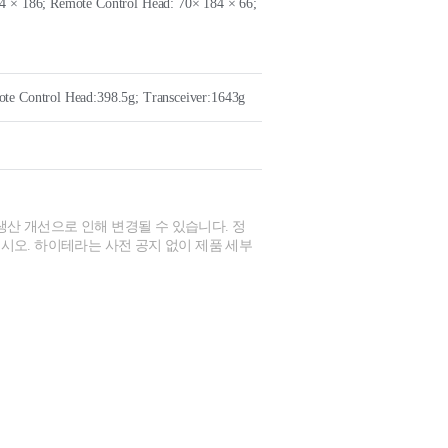
4 × 186; Remote Control Head: 70× 184 × 66;
te Control Head:398.5g; Transceiver:1643g
생산 개선으로 인해 변경될 수 있습니다. 정
시오. 하이테라는 사전 공지 없이 제품 세부