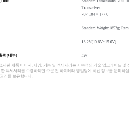
) mm
Standard Dimensions: 70× 18
Transceiver:
70× 184 × 177.6
Standard Weight:1853g; Remo
13.2V(10.8V~15.6V)
출력(내부)
4W
 표시된 제품 이미지, 사양, 기능 및 액세서리는 지속적인 기술 업그레이드 및 
호환 액세서리를 수령하려면 주문 전 하이테라 영업팀에 최신 정보를 문의하십
 권리를 보유합니다.