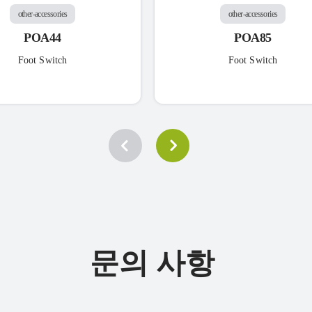
other-accessories
other-accessories
POA44
POA85
Foot Switch
Foot Switch
문의 사항