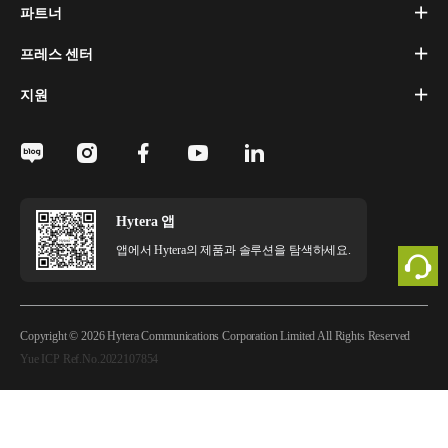
파트너
프레스 센터
지원
Hytera 앱
앱에서 Hytera의 제품과 솔루션을 탐색하세요.
Copyright © 2026 Hytera Communications Corporation Limited All Rights Reserved
Yue ICP Ref.No.2022107854
법적 고지
개인정보 정책
쿠키 정책