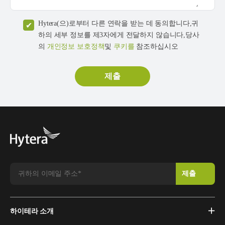
Hytera(으)로부터 다른 연락을 받는 데 동의합니다,귀
하의 세부 정보를 제3자에게 전달하지 않습니다,당사
의
개인정보 보호정책
및
쿠키를
참조하십시오
하이테라 소개