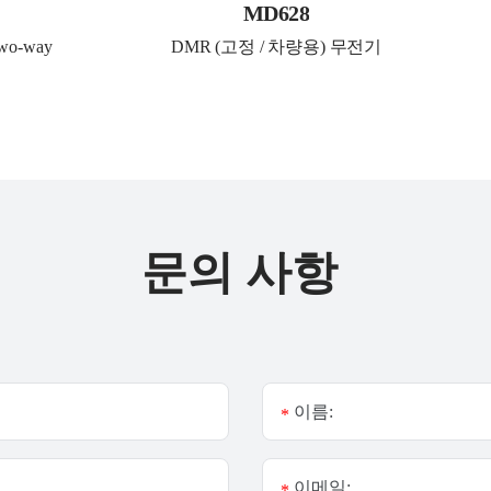
MD628
wo-way 
DMR (고정 / 차량용) 무전기
문의 사항
이름:
*
이메일:
*