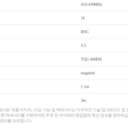
414-430MHz
16
BNC
5.5
TQC-400DII
magnetic
1.1m
3m
 표시된 제품 이미지, 사양, 기능 및 액세서리는 지속적인 기술 업그레이드 및 
호환 액세서리를 수령하려면 주문 전 하이테라 영업팀에 최신 정보를 문의하십
 권리를 보유합니다.