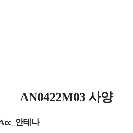
AN0422M03 사양
s_Acc_안테나