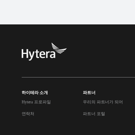
하이테라 소개
파트너
Hytera 프로파일
우리의 파트너가 되어
연락처
파트너 포털