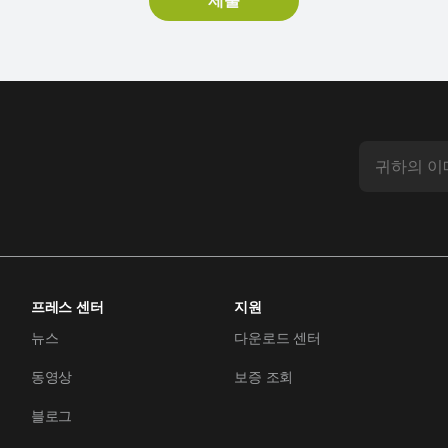
프레스 센터
지원
뉴스
다운로드 센터
동영상
보증 조회
블로그