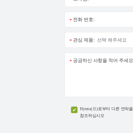
전화 번호:
*
관심 제품:
*
궁금하신 사항을 적어 주세요
*
Hytera(으)로부터 다른 
참조하십시오