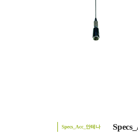
Spec
Specs_Acc_안테나