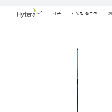
제품
산업별 솔루션