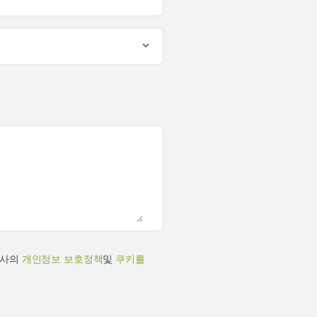
당사의
개인정보 보호정책
및
쿠키를