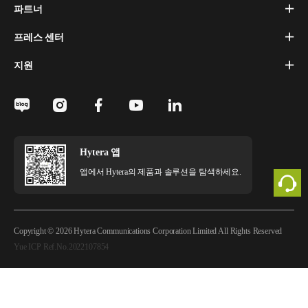
파트너
프레스 센터
지원
Hytera 앱
앱에서 Hytera의 제품과 솔루션을 탐색하세요.
Copyright © 2026 Hytera Communications Corporation Limited All Rights Reserved
Yue ICP Ref.No.2022107854
법적 고지
개인정보 정책
쿠키 정책