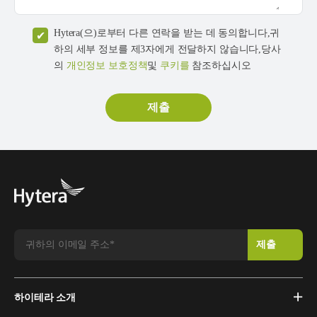
Hytera(으)로부터 다른 연락을 받는 데 동의합니다,귀
하의 세부 정보를 제3자에게 전달하지 않습니다,당사
의
개인정보 보호정책
및
쿠키를
참조하십시오
하이테라 소개