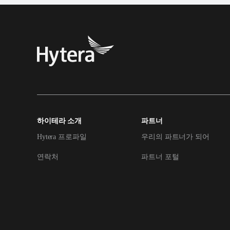
하이테라 소개
파트너
Hytera 프로파일
우리의 파트너가 되어
연락처
파트너 포털