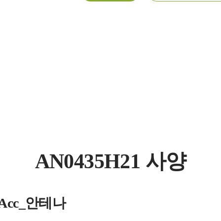
AN0435H21 사양
s_Acc_안테나