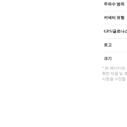
주파수 범위
커넥터 유형
GPS/글로나
로고
크기
* 본 페이지에
확한 제품 및 
사항을 수정할