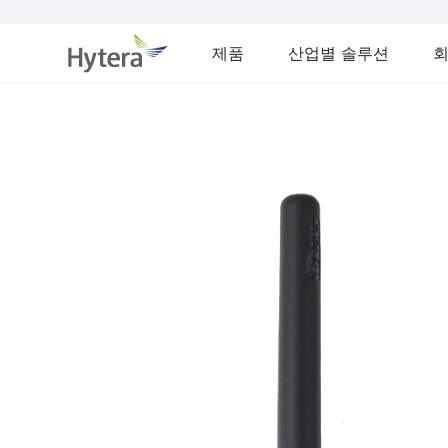
제품
산업별 솔루션