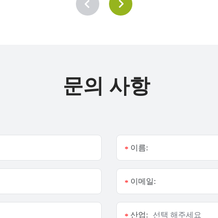
문의 사항
이름:
*
이메일:
*
산업:
*