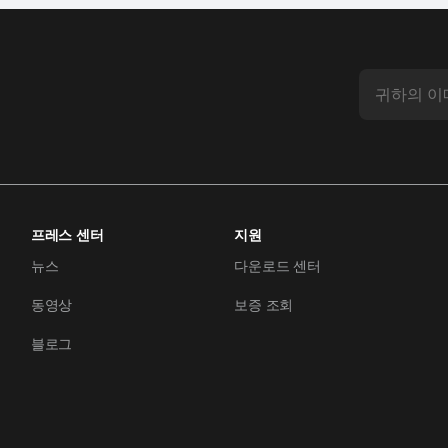
프레스 센터
지원
뉴스
다운로드 센터
동영상
보증 조회
블로그