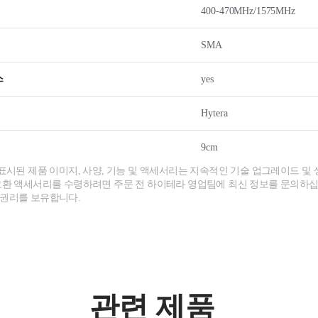
400-470MHz/1575MHz
SMA
스
yes
Hytera
9cm
 표시된 제품 이미지, 사양, 기능 및 액세서리는 지속적인 기술 업그레이드 및 
호환 액세서리를 수령하려면 주문 전 하이테라 영업팀에 최신 정보를 문의하십
 권리를 보유합니다.
관련 제품