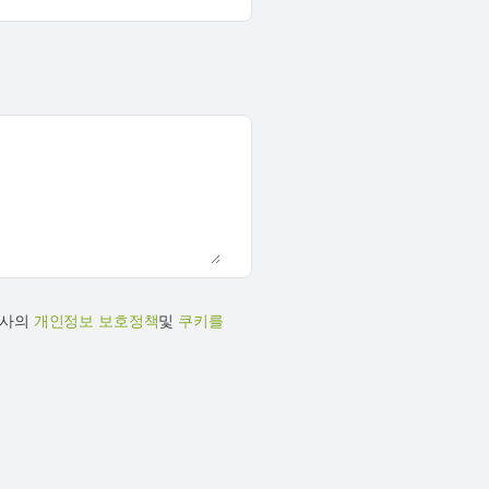
당사의
개인정보 보호정책
및
쿠키를