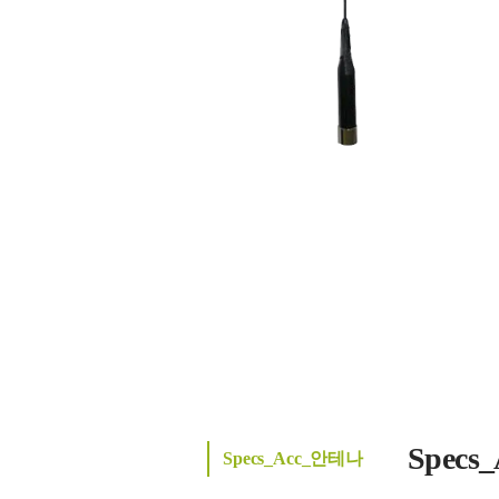
Spec
Specs_Acc_안테나