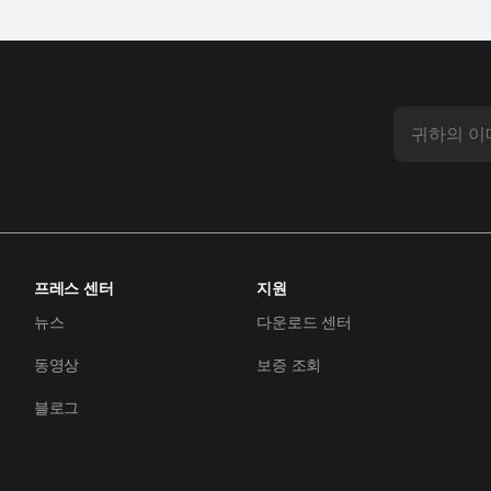
프레스 센터
지원
뉴스
다운로드 센터
동영상
보증 조회
블로그