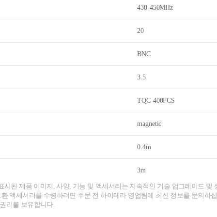
430-450MHz
20
BNC
3.5
TQC-400FCS
magnetic
0.4m
3m
 표시된 제품 이미지, 사양, 기능 및 액세서리는 지속적인 기술 업그레이드 및 
호환 액세서리를 수령하려면 주문 전 하이테라 영업팀에 최신 정보를 문의하십
 권리를 보유합니다.