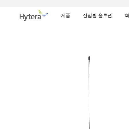
제품
산업별 솔루션