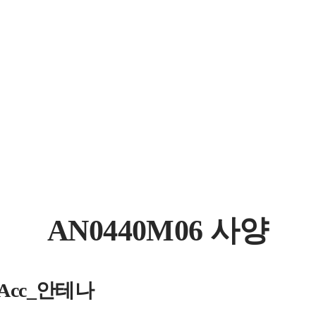
AN0440M06 사양
s_Acc_안테나