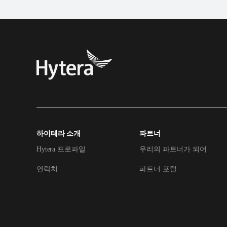
하이테라 소개
파트너
Hytera 프로파일
우리의 파트너가 되어
연락처
파트너 포털