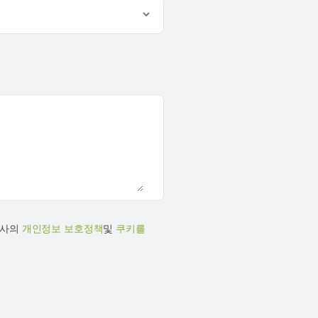
당사의
개인정보 보호정책
및
쿠키를