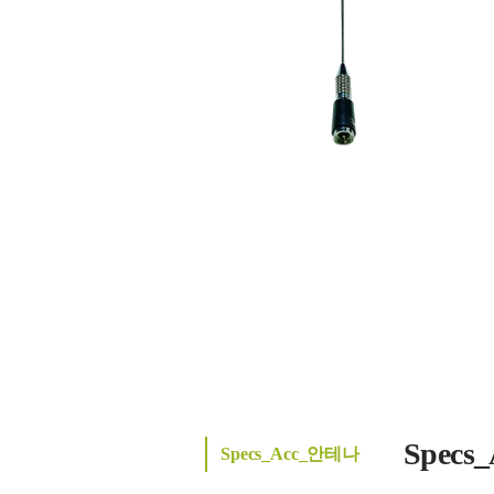
Spec
Specs_Acc_안테나