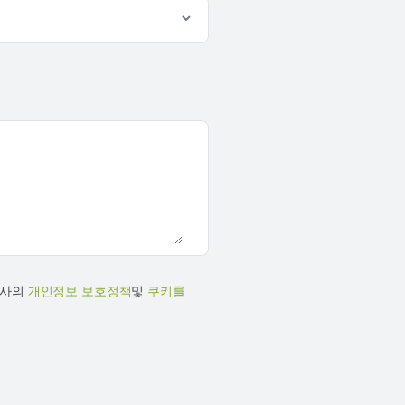
당사의
개인정보 보호정책
및
쿠키를