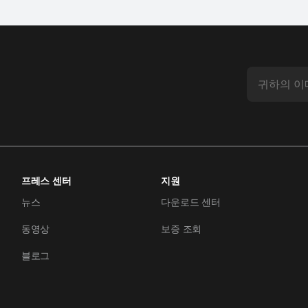
프레스 센터
지원
뉴스
다운로드 센터
동영상
보증 조회
블로그