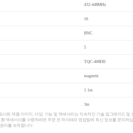
432-448MHz
16
BNC
5
TQC-400DII
magnetic
1.1m
3m
 표시된 제품 이미지, 사양, 기능 및 액세서리는 지속적인 기술 업그레이드 및 
호환 액세서리를 수령하려면 주문 전 하이테라 영업팀에 최신 정보를 문의하십
 권리를 보유합니다.