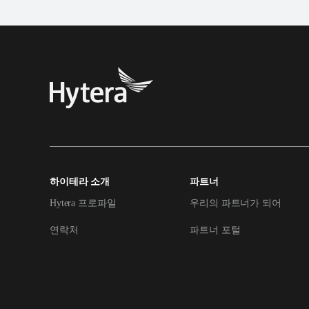
하이테라 소개
파트너
Hytera 프로파일
우리의 파트너가 되어
연락처
파트너 포털