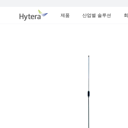
제품
산업별 솔루션