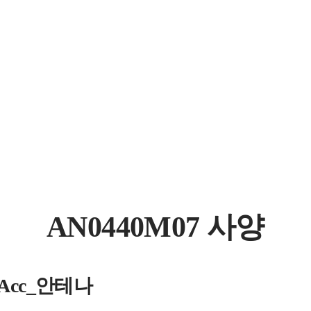
AN0440M07 사양
s_Acc_안테나