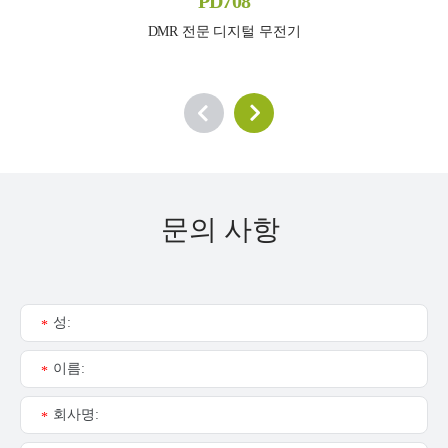
PD708
DMR 전문 디지털 무전기
문의 사항
성:
*
이름:
*
회사명:
*