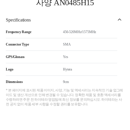
사양 AN0485H15
Specifications
Frequency Range
450-520MHz/1575MHz
Connector Type
SMA
GPS/Glonass
Yes
Logo
Hytera
Dimensions
9cm
* 본 페이지에 표시된 제품 이미지, 사양, 기능 및 액세서리는 지속적인 기술 업그레
이드 및 생산 개선으로 인해 변경될 수 있습니다. 정확한 제품 및 호환 액세서리를
수령하려면 주문 전 하이테라 영업팀에 최신 정보를 문의하십시오. 하이테라는 사
전 공지 없이 제품 세부 사항을 수정할 권리를 보유합니다.