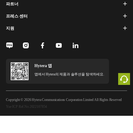
파트너
프레스 센터
지원
Hytera 앱
앱에서 Hytera의 제품과 솔루션을 탐색하세요.
Copyright © 2026 Hytera Communications Corporation Limited All Rights Reserved
Yue ICP Ref.No.2022107854
법적 고지
개인정보 정책
쿠키 정책