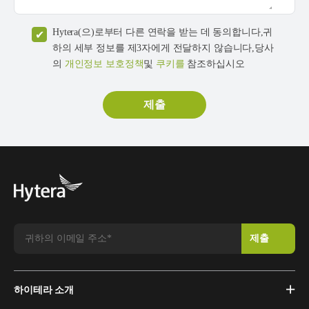
Hytera(으)로부터 다른 연락을 받는 데 동의합니다,귀
하의 세부 정보를 제3자에게 전달하지 않습니다,당사
의
개인정보 보호정책
및
쿠키를
참조하십시오
하이테라 소개