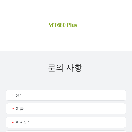
MT680 Plus
문의 사항
성:
*
이름:
*
회사명:
*