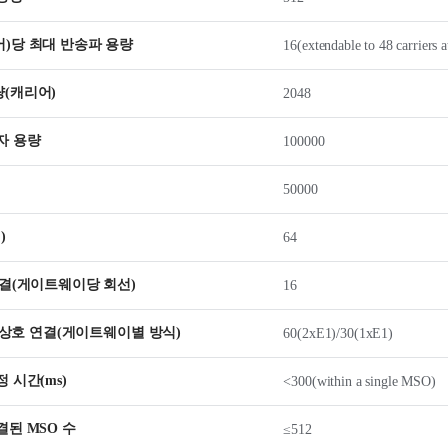
)당 최대 반송파 용량
16(extendable to 48 carriers a
(캐리어)
2048
자 용량
100000
50000
)
64
연결(게이트웨이당 회선)
16
X 상호 연결(게이트웨이별 방식)
60(2xE1)/30(1xE1)
 시간(ms)
<300(within a single MSO)
결된 MSO 수
≤512