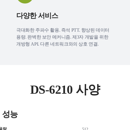
다양한 서비스
극대화한 주파수 활용. 즉석 PTT. 향상된 데이터
용량. 완벽한 보안 메커니즘. 제3자 개발을 위한
개방형 API. 다른 네트워크와의 상호 연결.
DS-6210 사양
 성능
용량
512