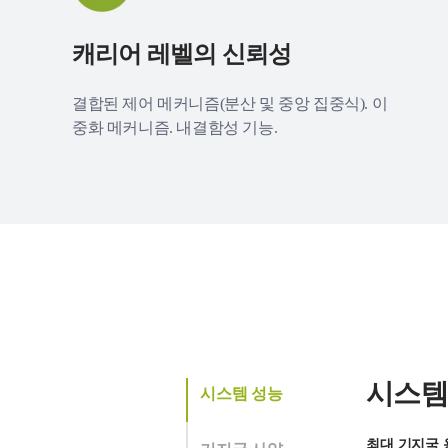
캐리어 레벨의 신뢰성
결합된 제어 메커니즘(분산 및 중앙 집중식). 이
중화 메커니즘. 내결함성 기능.
시스템
시스템 성능
최대 기지국 