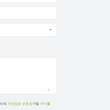
당사의
개인정보 보호정책
및
쿠키를