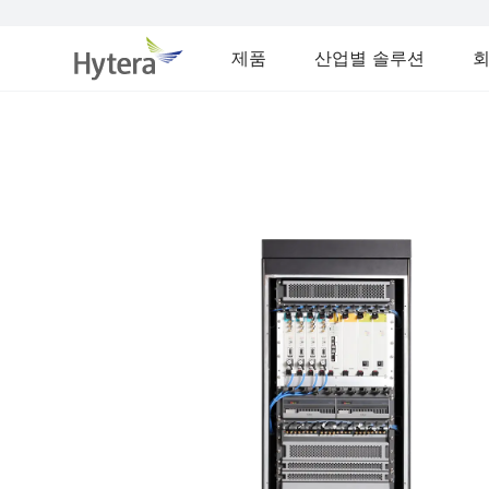
제품
산업별 솔루션