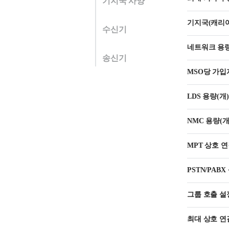
기지국 사양
기지국(캐리어
수신기
네트워크 용량
송신기
MSO당 가입
LDS 용량(개)
NMC 용량(개
MPT 상호 
PSTN/PAB
그룹 호출 설정
최대 상호 연