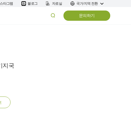
스타그램
블로그
자료실
국가/지역 전환
문의하기
R 기지국
보