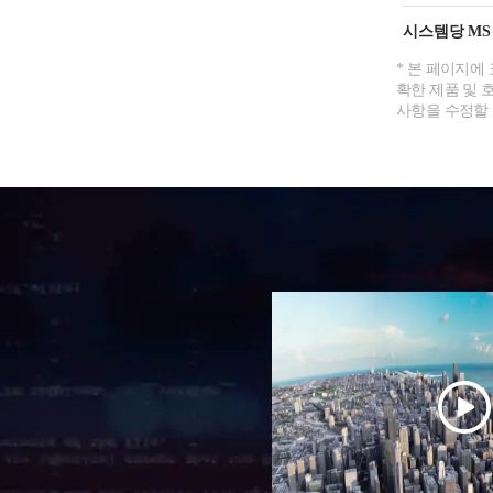
시스템당 MS
* 본 페이지에
확한 제품 및 
사항을 수정할