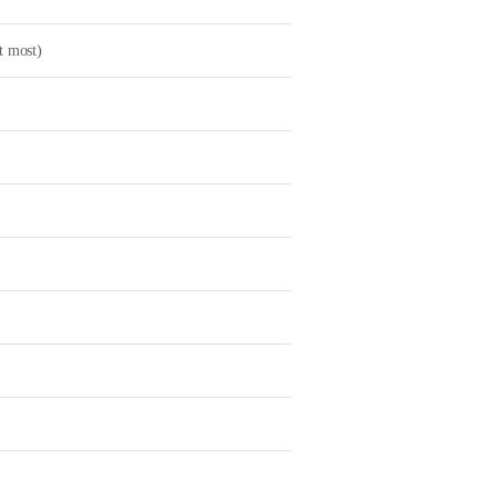
t most)