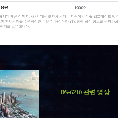
 용량
100000
 표시된 제품 이미지, 사양, 기능 및 액세서리는 지속적인 기술 업그레이드 및 
호환 액세서리를 수령하려면 주문 전 하이테라 영업팀에 최신 정보를 문의하십
 권리를 보유합니다.
DS-6210 관련 영상