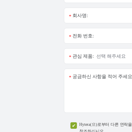
회사명:
*
전화 번호:
*
관심 제품:
*
궁금하신 사항을 적어 주세요
*
Hytera(으)로부터 다른 
참조하십시오