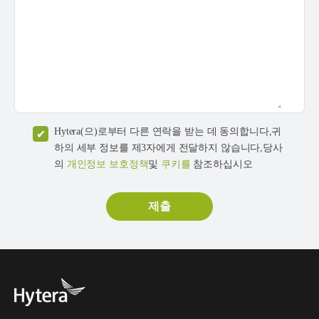
Hytera(으)로부터 다른 연락을 받는 데 동의합니다,귀
하의 세부 정보를 제3자에게 전달하지 않습니다,당사
의
개인정보 보호정책
및
쿠키를
참조하십시오