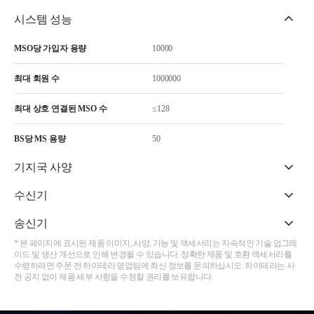
시스템 성능
MSO당 가입자 용량
10000
최대 회원 수
1000000
최대 상호 연결된 MSO 수
≤128
BS당 MS 용량
50
기지국 사양
수신기
송신기
* 본 페이지에 표시된 제품 이미지, 사양, 기능 및 액세서리는 지속적인 기술 업그레
이드 및 생산 개선으로 인해 변경될 수 있습니다. 정확한 제품 및 호환 액세서리를
수령하려면 주문 전 하이테라 영업팀에 최신 정보를 문의하십시오. 하이테라는 사
전 공지 없이 제품 세부 사항을 수정할 권리를 보유합니다.