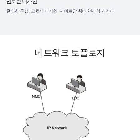
진보한 디자인
유연한 구성. 모듈식 디자인. 사이트당 최대 24개의 캐리어.
네트워크 토폴로지