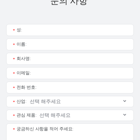
문의 사항
성:
*
이름:
*
회사명:
*
이메일:
*
전화 번호:
*
산업:
*
관심 제품:
*
궁금하신 사항을 적어 주세요:
*