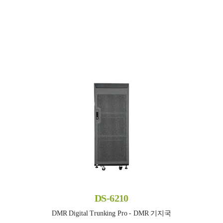
DS-6210
DMR Digital Trunking Pro - DMR 기지국