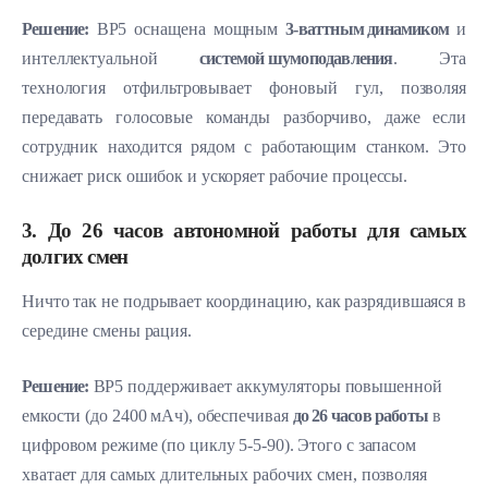
Решение:
BP5 оснащена мощным
3-ваттным динамиком
и
интеллектуальной
системой шумоподавления
. Эта
технология отфильтровывает фоновый гул, позволяя
передавать голосовые команды разборчиво, даже если
сотрудник находится рядом с работающим станком. Это
снижает риск ошибок и ускоряет рабочие процессы.
3. До 26 часов автономной работы для самых
долгих смен
Ничто так не подрывает координацию, как разрядившаяся в
середине смены рация.
Решение:
BP5 поддерживает аккумуляторы повышенной
емкости (до 2400 мАч), обеспечивая
до 26 часов работы
в
цифровом режиме (по циклу 5-5-90). Этого с запасом
хватает для самых длительных рабочих смен, позволяя