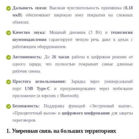
Дальность связи:
Высокая чувствительность приемника (
0,18
мкВ
) обеспечивает широкую зону покрытия на сложных
объектах.
Качество звука:
Мощный динамик (3 Вт) и
технология
шумоподавления
гарантируют четкую речь даже в цехах с
работающим оборудованием.
Автономность:
До
26 часов
работы в цифровом режиме от
одного заряда, что полностью покрывает самые длинные
рабочие смены.
Простота использования:
Зарядка через универсальный
порт
USB Type-C
и программирование через мобильное
приложение (в версиях с Bluetooth).
Безопасность:
Поддержка функций «Экстренный вызов»,
«Приоритетный вызов» и
цифрового шифрования
для защиты
переговоров.
1. Уверенная связь на больших территориях