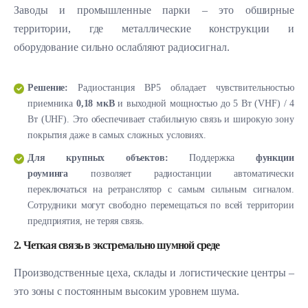
Заводы и промышленные парки – это обширные
территории, где металлические конструкции и
оборудование сильно ослабляют радиосигнал.
Решение:
Радиостанция BP5 обладает чувствительностью
приемника
0,18 мкВ
и выходной мощностью до 5 Вт (VHF) / 4
Вт (UHF). Это обеспечивает стабильную связь и широкую зону
покрытия даже в самых сложных условиях.
Для крупных объектов:
Поддержка
функции
роуминга
позволяет радиостанции автоматически
переключаться на ретранслятор с самым сильным сигналом.
Сотрудники могут свободно перемещаться по всей территории
предприятия, не теряя связь.
2. Четкая связь в экстремально шумной среде
Производственные цеха, склады и логистические центры –
это зоны с постоянным высоким уровнем шума.