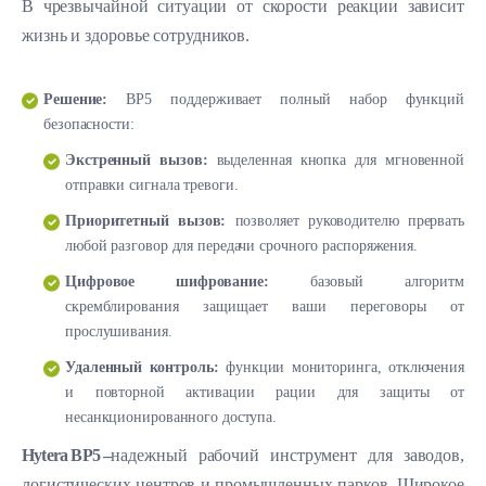
В чрезвычайной ситуации от скорости реакции зависит
жизнь и здоровье сотрудников.
Решение:
BP5 поддерживает полный набор функций
безопасности:
Экстренный вызов:
выделенная кнопка для мгновенной
отправки сигнала тревоги.
Приоритетный вызов:
позволяет руководителю прервать
любой разговор для передачи срочного распоряжения.
Цифровое шифрование:
базовый алгоритм
скремблирования защищает ваши переговоры от
прослушивания.
Удаленный контроль:
функции мониторинга, отключения
и повторной активации рации для защиты от
несанкционированного доступа.
Hytera BP5 –
надежный рабочий инструмент для заводов,
логистических центров и промышленных парков. Широкое