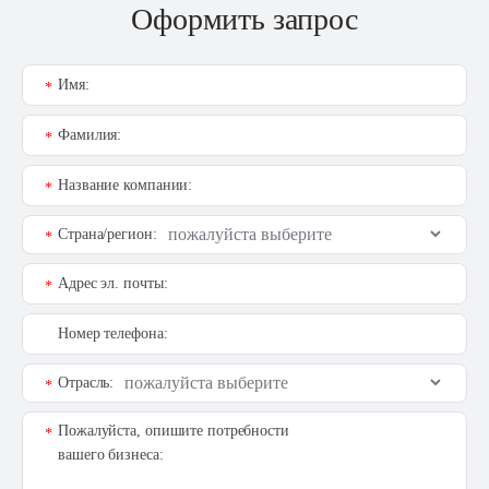
Оформить запрос
Имя:
*
Фамилия:
*
Название компании:
*
Страна/регион:
*
Адрес эл. почты:
*
Номер телефона:
Отрасль:
*
Пожалуйста, опишите потребности
*
вашего бизнеса: