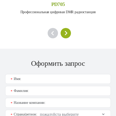
PD705
Профессиональная цифровая DMR радиостанция
Оформить запрос
Имя:
*
Фамилия:
*
Название компании:
*
Страна/регион:
*