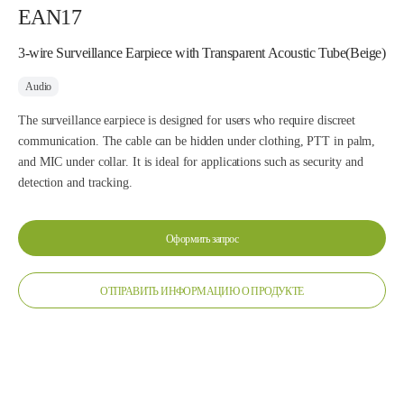
EAN17
3-wire Surveillance Earpiece with Transparent Acoustic Tube(Beige)
Audio
The surveillance earpiece is designed for users who require discreet
communication. The cable can be hidden under clothing, PTT in palm,
and MIC under collar. It is ideal for applications such as security and
detection and tracking.
Оформить запрос
ОТПРАВИТЬ ИНФОРМАЦИЮ О ПРОДУКТЕ