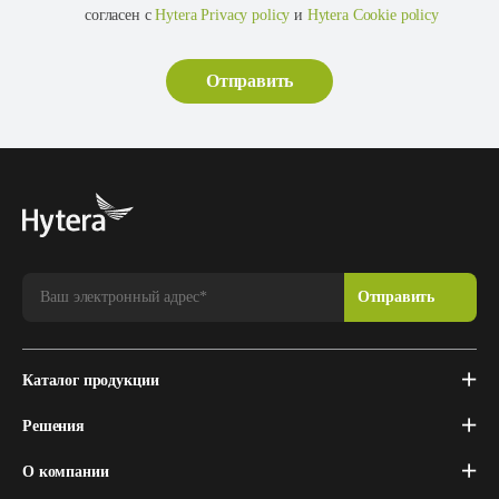
согласен с
Hytera Privacy policy
и
Hytera Cookie policy
Каталог продукции
Решения
О компании