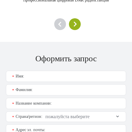
Профессиональная цифровая DMR радиостанция
Оформить запрос
Имя:
*
Фамилия:
*
Название компании:
*
Страна/регион:
*
Адрес эл. почты:
*