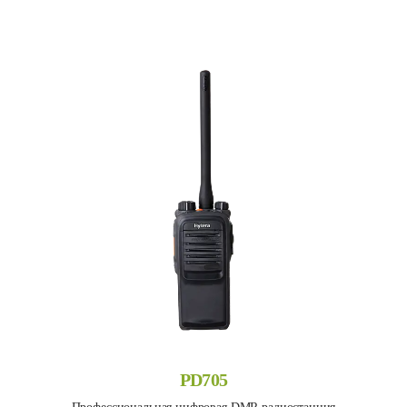
PD705