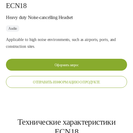
ECN18
Heavy duty Noise-cancelling Headset
Audio
Applicable to high noise environments, such as airports, ports, and
construction sites.
Оформить запрос
ОТПРАВИТЬ ИНФОРМАЦИЮ О ПРОДУКТЕ
Технические характеристики
ECN18