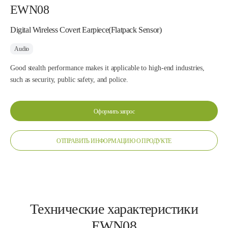
EWN08
Digital Wireless Covert Earpiece(Flatpack Sensor)
Audio
Good stealth performance makes it applicable to high-end industries,
such as security, public safety, and police.
Оформить запрос
ОТПРАВИТЬ ИНФОРМАЦИЮ О ПРОДУКТЕ
Технические характеристики
EWN08