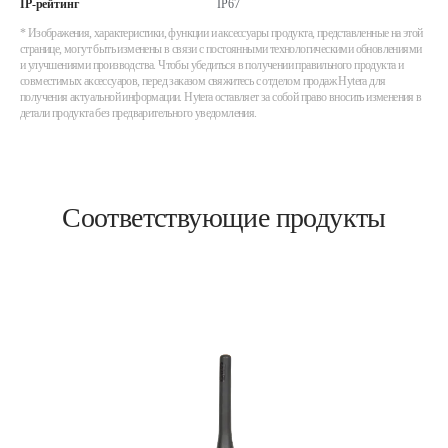
IP-рейтинг
IP67
* Изображения, характеристики, функции и аксессуары продукта, представленные на этой
странице, могут быть изменены в связи с постоянными технологическими обновлениями
и улучшениями производства. Чтобы убедиться в получении правильного продукта и
совместимых аксессуаров, перед заказом свяжитесь с отделом продаж Hytera для
получения актуальной информации. Hytera оставляет за собой право вносить изменения в
детали продукта без предварительного уведомления.
Соответствующие продукты