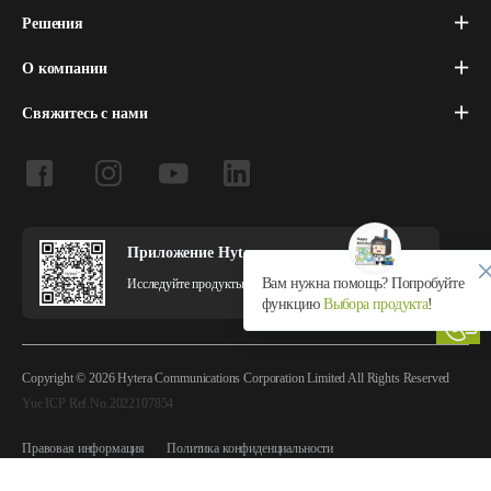
Решения
О компании
Свяжитесь с нами
Приложение Hytera
Вам нужна помощь? Попробуйте
Исследуйте продукты и решения Hytera в приложении.
функцию
Выбора продукта
!
Copyright © 2026 Hytera Communications Corporation Limited All Rights Reserved
Yue ICP Ref.No.2022107854
Правовая информация
Политика конфиденциальности
Политика использования файлов cookie