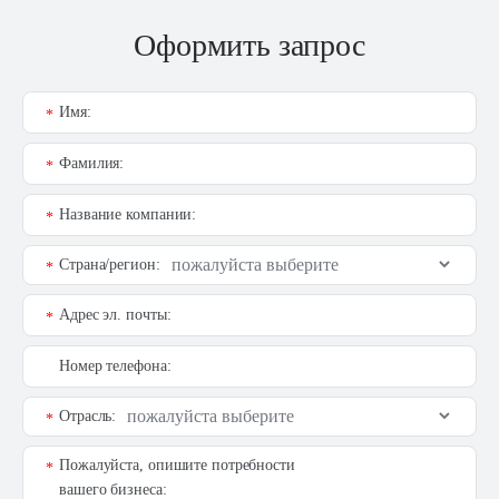
Оформить запрос
Имя:
*
Фамилия:
*
Название компании:
*
Страна/регион:
*
Адрес эл. почты:
*
Номер телефона:
Отрасль:
*
Пожалуйста, опишите потребности
*
вашего бизнеса: