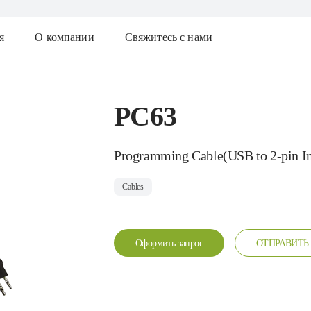
я
О компании
Свяжитесь с нами
PC63
Programming Cable(USB to 2-pin In
Cables
Оформить запрос
ОТПРАВИТЬ