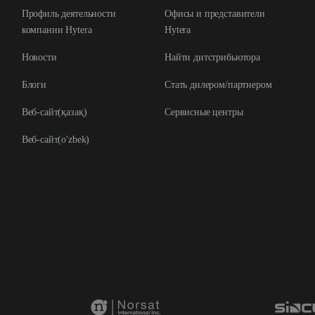
Профиль деятельности
Офисы и представители
компании Hytera
Hytera
Новости
Найти дитстрибьютора
Блоги
Стать дилером/партнером
Веб-сайт(қазақ)
Сервисные центры
Веб-сайт(o'zbek)