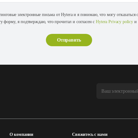
тинговые электронные письма от Hytera и я понимаю, что могу отказаться
ту форму, я подтверждаю, что прочитал и согласен с
Hytera Privacy policy
и
О компании
Свяжитесь с нами