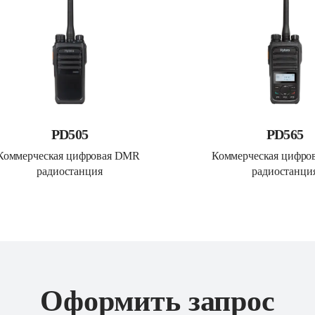
PD505
PD565
Коммерческая цифровая DMR 
Коммерческая цифро
радиостанция
радиостанци
Оформить запрос