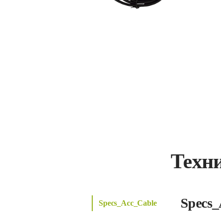
Техн
Specs_
Specs_Acc_Cable