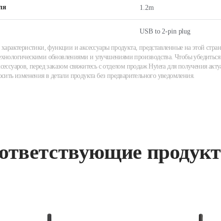
ля
1.2m
USB to 2-pin plug
 характеристики, функции и аксессуары продукта, представленные на этой стран
хнологическими обновлениями и улучшениями производства. Чтобы убедиться 
сессуаров, перед заказом свяжитесь с отделом продаж Hytera для получения акту
осить изменения в детали продукта без предварительного уведомления.
ответствующие продук