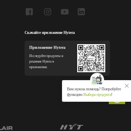
Скачайте приложение Hytera
Приложение Hytera
Исследуйте продукты и
решения Hytera в
приложении.
Вам нужна помощь? Попробуйте
функцию
Выбора продукта
!