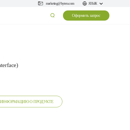
marketing@hytera.com
ЯЗЫК
Оформить запрос
terface)
 ИНФОРМАЦИЮ О ПРОДУКТЕ