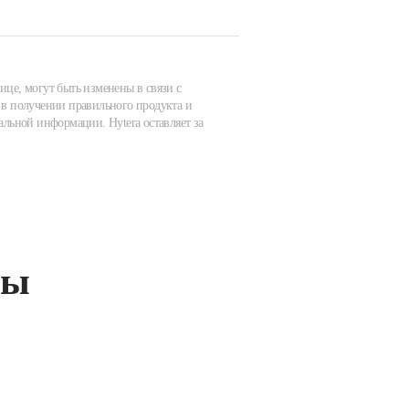
ице, могут быть изменены в связи с
в получении правильного продукта и
альной информации. Hytera оставляет за
ты