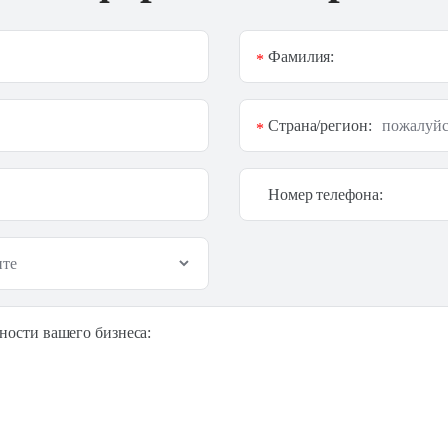
Фамилия:
*
Страна/регион:
*
Номер телефона:
ности вашего бизнеса: