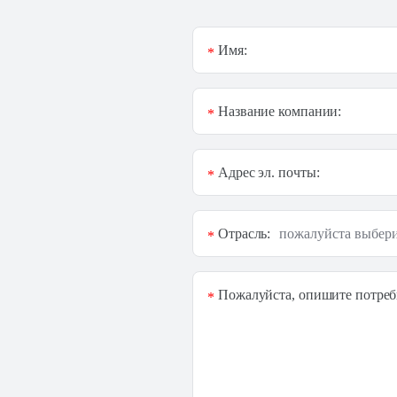
Имя:
*
Название компании:
*
Адрес эл. почты:
*
Отрасль:
*
Пожалуйста, опишите потреб
*