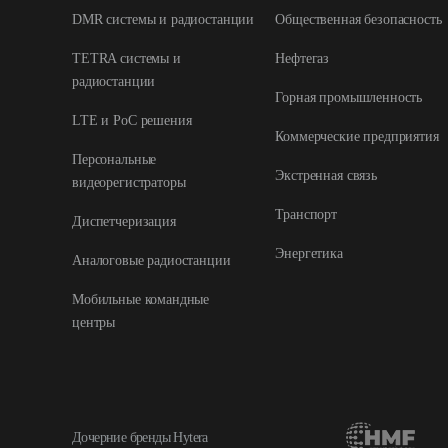
DMR системы и радиостанции
Общественная безопасность
TETRA системы и
Нефтегаз
радиостанции
Горная промышленность
LTE и РоС решения
Коммерческие предприятия
Персональные
Экстренная связь
видеорегистраторы
Транспорт
Диспетчеризация
Энергетика
Аналоговые радиостанции
Мобильные командные
центры
Дочерние бренды Hytera