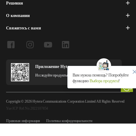
Решения
О компании
Свяжитесь с нами
Приложение Hytera
Вам нужна помощь? Попробуйте
Исследуйте продукты и решения Hytera в приложении.
функцию
Выбора продукта
!
Copyright © 2026 Hytera Communications Corporation Limited All Rights Reserved
Yue ICP Ref.No.2022107854
Правовая информация
Политика конфиденциальности
Политика использования файлов cookie