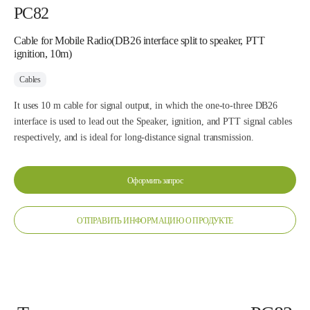
PC82
Cable for Mobile Radio(DB26 interface split to speaker, PTT
ignition, 10m)
Cables
It uses 10 m cable for signal output, in which the one-to-three DB26
interface is used to lead out the Speaker, ignition, and PTT signal cables
respectively, and is ideal for long-distance signal transmission.
Оформить запрос
ОТПРАВИТЬ ИНФОРМАЦИЮ О ПРОДУКТЕ