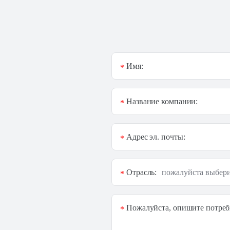
Имя:
*
Название компании:
*
Адрес эл. почты:
*
Отрасль:
*
Пожалуйста, опишите потреб
*