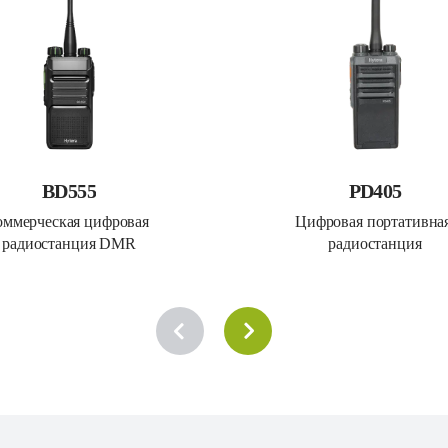
BD555
PD405
оммерческая цифровая 
Цифровая портативная
радиостанция DMR
радиостанция