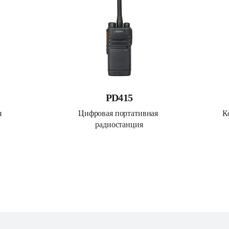
PD415
 
Цифровая портативная 
К
радиостанция