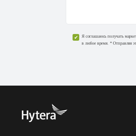
Я соглашаюсь получать марке
в любое время. * Отправляя э