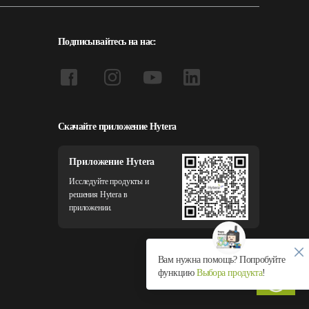
Подписывайтесь на нас:
Скачайте приложение Hytera
Приложение Hytera
Исследуйте продукты и
решения Hytera в
приложении.
Вам нужна помощь? Попробуйте
функцию
Выбора продукта
!