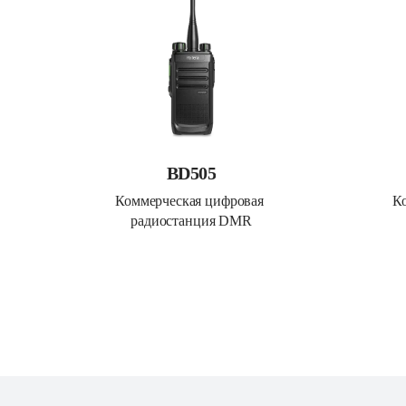
BD505
Коммерческая цифровая 
К
радиостанция DMR