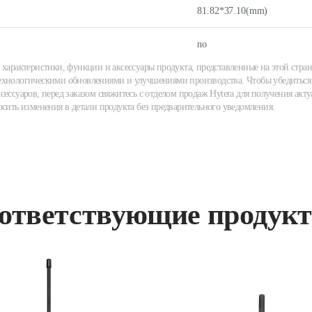
81.82*37.10(mm)
no
 характеристики, функции и аксессуары продукта, представленные на этой стран
хнологическими обновлениями и улучшениями производства. Чтобы убедиться 
сессуаров, перед заказом свяжитесь с отделом продаж Hytera для получения акту
осить изменения в детали продукта без предварительного уведомления.
ответствующие продук