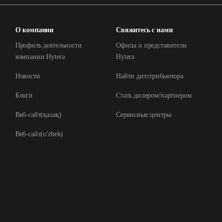
О компании
Свяжитесь с нами
Профиль деятельности
Офисы и представители
компании Hytera
Hytera
Новости
Найти дитстрибьютора
Блоги
Стать дилером/партнером
Веб-сайт(қазақ)
Сервисные центры
Веб-сайт(o'zbek)