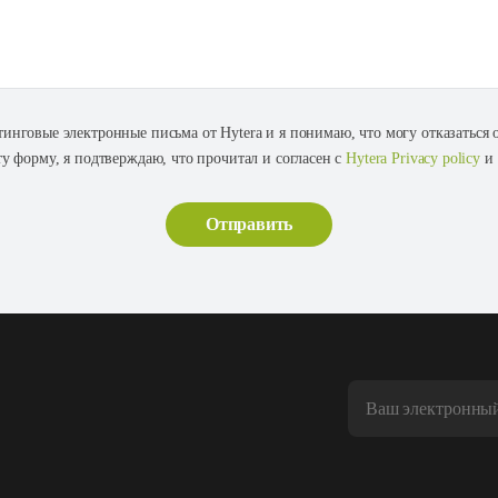
тинговые электронные письма от Hytera и я понимаю, что могу отказаться
ту форму, я подтверждаю, что прочитал и согласен с
Hytera Privacy policy
и