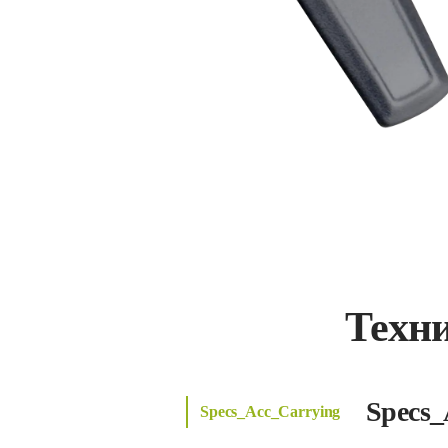
Техн
Specs_
Specs_Acc_Carrying