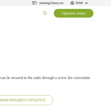
marketing@hytera.com
ЯЗЫК
Оформить запрос
ip can be secured to the radio through a screw for convenient
 ИНФОРМАЦИЮ О ПРОДУКТЕ