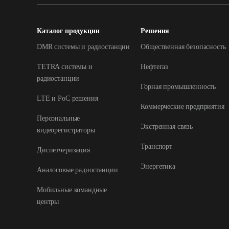
Каталог продукции
Решения
DMR системы и радиостанции
Общественная безопасность
TETRA системы и
Нефтегаз
радиостанции
Горная промышленность
LTE и РоС решения
Коммерческие предприятия
Персональные
Экстренная связь
видеорегистраторы
Транспорт
Диспетчеризация
Энергетика
Аналоговые радиостанции
Мобильные командные
центры