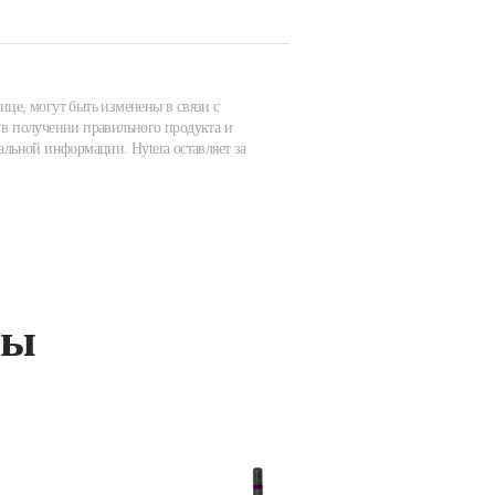
ице, могут быть изменены в связи с
в получении правильного продукта и
альной информации. Hytera оставляет за
ты