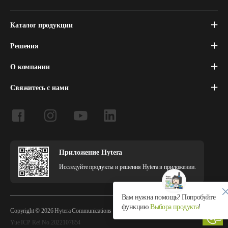
Каталог продукции
Решения
О компании
Свяжитесь с нами
Приложение Hytera
Исследуйте продукты и решения Hytera в приложении.
Вам нужна помощь? Попробуйте
функцию
Выбора продукта
!
Copyright © 2026 Hytera Communications Corporation Limited All Rights Reserved
Yue ICP Ref.No.2022107854