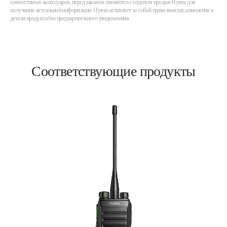
совместимых аксессуаров, перед заказом свяжитесь с отделом продаж Hytera для
получения актуальной информации. Hytera оставляет за собой право вносить изменения в
детали продукта без предварительного уведомления.
Соответствующие продукты