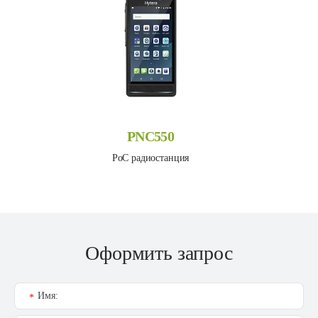
PNC550
PoC радиостанция
Оформить запрос
Имя:
*