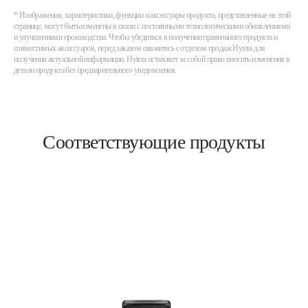
* Изображения, характеристики, функции и аксессуары продукта, представленные на этой
странице, могут быть изменены в связи с постоянными технологическими обновлениями
и улучшениями производства. Чтобы убедиться в получении правильного продукта и
совместимых аксессуаров, перед заказом свяжитесь с отделом продаж Hytera для
получения актуальной информации. Hytera оставляет за собой право вносить изменения в
детали продукта без предварительного уведомления.
Соответствующие продукты