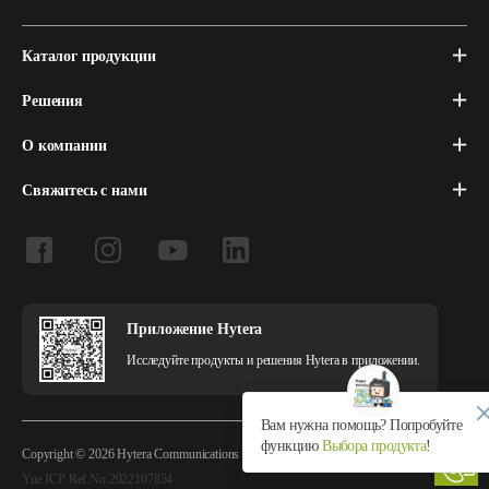
Каталог продукции
Решения
О компании
Свяжитесь с нами
Приложение Hytera
Исследуйте продукты и решения Hytera в приложении.
Вам нужна помощь? Попробуйте
функцию
Выбора продукта
!
Copyright © 2026 Hytera Communications Corporation Limited All Rights Reserved
Yue ICP Ref.No.2022107854