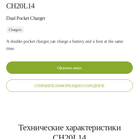
CH20L14
Dual Pocket Charger
Chargers
A double-pocket charger,can charge a battery and a host at the same
time.
Оформить запрос
ОТПРАВИТЬ ИНФОРМАЦИЮ О ПРОДУКТЕ
Технические характеристики
CH20L14