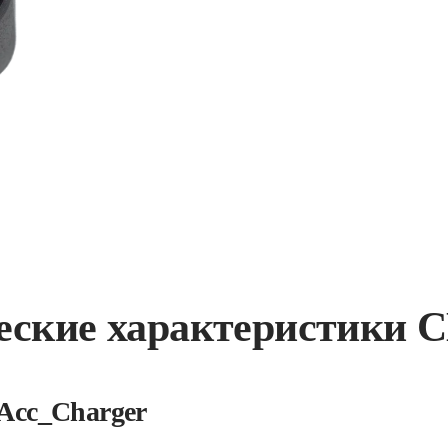
еские характеристики 
Acc_Charger