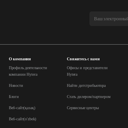
О компании
Свяжитесь с нами
Профиль деятельности
Офисы и представители
компании Hytera
Hytera
Новости
Найти дитстрибьютора
Блоги
Стать дилером/партнером
Веб-сайт(қазақ)
Сервисные центры
Веб-сайт(o'zbek)