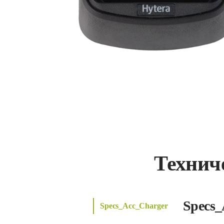
Технич
Specs_
Specs_Acc_Charger