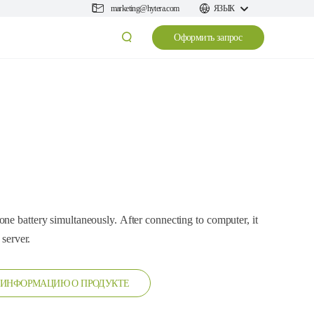
marketing@hytera.com
ЯЗЫК
Оформить запрос
ne battery simultaneously. After connecting to computer, it
 server.
 ИНФОРМАЦИЮ О ПРОДУКТЕ