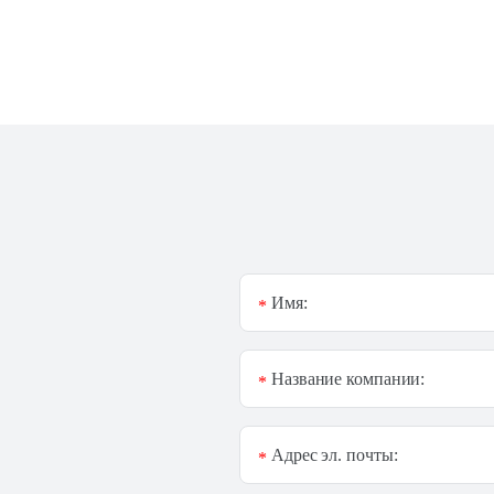
Имя:
*
Название компании:
*
Адрес эл. почты:
*