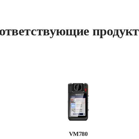
ответствующие продук
VM780