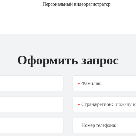
Персональный видеорегистратор
Оформить запрос
Фамилия:
*
Страна/регион:
*
Номер телефона: