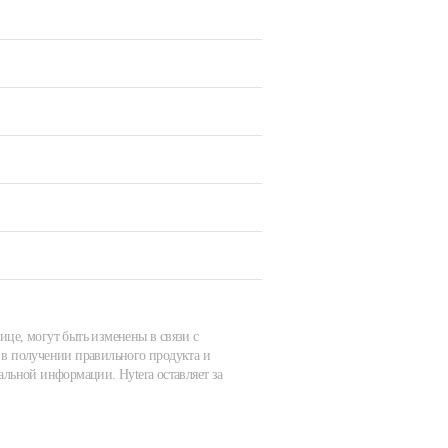
ице, могут быть изменены в связи с
в получении правильного продукта и
альной информации. Hytera оставляет за