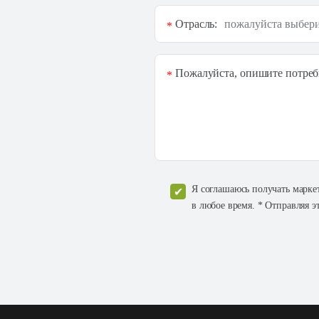
Отрасль:
*
Пожалуйста, опишите потреб
*
Я соглашаюсь получать марке
в любое время. * Отправляя э