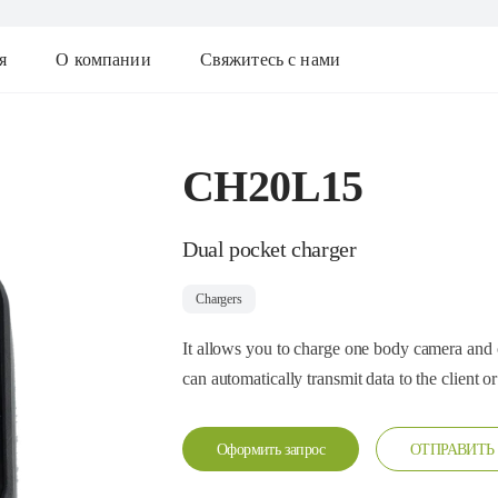
я
О компании
Свяжитесь с нами
CH20L15
Dual pocket charger
Chargers
It allows you to charge one body camera and o
can automatically transmit data to the client or
Оформить запрос
ОТПРАВИТЬ