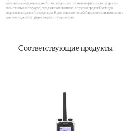
и улучшениями производства. Чтобы убедиться в получении правильного продукта и
совместимых аксессуаров, перед заказом свяжитесь с отделом продаж Hytera для
получения актуальной информации. Hytera оставляет за собой право вносить изменения в
детали продукта без предварительного уведомления.
Соответствующие продукты