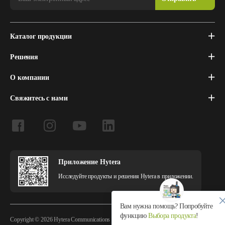
Каталог продукции
Решения
О компании
Свяжитесь с нами
Приложение Hytera
Исследуйте продукты и решения Hytera в приложении.
Вам нужна помощь? Попробуйте
функцию
Выбора продукта
!
Copyright © 2026 Hytera Communications Corporation Limited All Rights Reserved